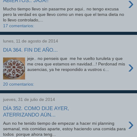
›
ABIERTOS.. JAJA!!
Mucho tiempo llevo sin pasarme por aqui.. no tengo excusa
pero la verdad es que llevo como un mes que el tema dieta no
lo llevo controlado,...
17 comentarios:
lunes, 11 de agosto de 2014
DIA 364. FIN DE AÑO...
jeje.. no penseis que me he vuelto turuleta y que
›
me crea que estamos en navidad...! Perdonad mis
ausencias, ya he respondido a vustros c...
20 comentarios:
jueves, 31 de julio de 2014
DÍA 352. COMO DIJE AYER,
ATERRIZANDO AÚN...
›
Aun no he tenido tiempo de empezar a hacer mi planning
semanal, mis comidas aparte, estoy haciendo una comida para
todos porque ahora teng...